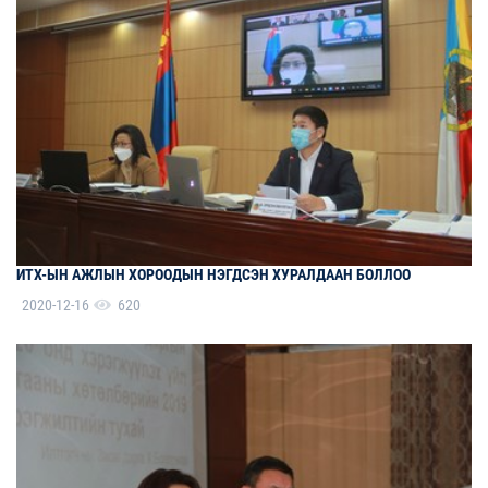
ИТХ-ЫН АЖЛЫН ХОРООДЫН НЭГДСЭН ХУРАЛДААН БОЛЛОО
2020-12-16
620