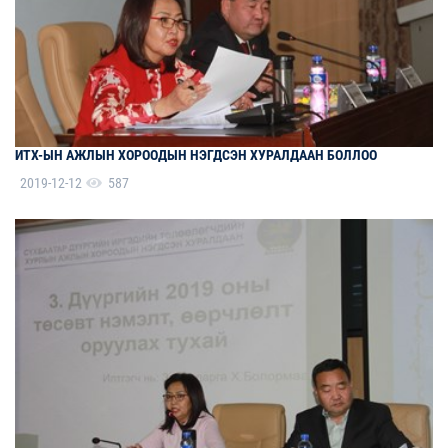
ИТХ-ЫН АЖЛЫН ХОРООДЫН НЭГДСЭН ХУРАЛДААН БОЛЛОО
2019-12-12
587