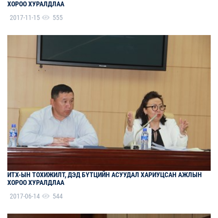
ХОРОО ХУРАЛДЛАА
2017-11-15
555
ИТХ-ЫН ТОХИЖИЛТ, ДЭД БҮТЦИЙН АСУУДАЛ ХАРИУЦСАН АЖЛЫН
ХОРОО ХУРАЛДЛАА
2017-06-14
544