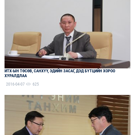
ИТХ-ЫН ТӨСӨВ, САНХҮҮ, ЭДИЙН ЗАСАГ, ДЭД БҮТЦИЙН ХОРОО
ХУРАЛДЛАА
2016-04-07
625