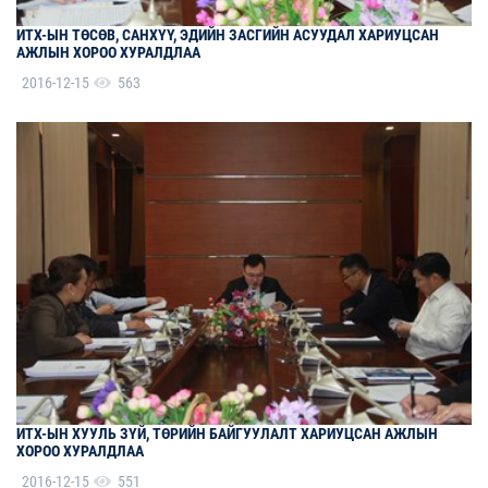
ИТХ-ЫН ТӨСӨВ, САНХҮҮ, ЭДИЙН ЗАСГИЙН АСУУДАЛ ХАРИУЦСАН
АЖЛЫН ХОРОО ХУРАЛДЛАА
2016-12-15
563
ИТХ-ЫН ХУУЛЬ ЗҮЙ, ТӨРИЙН БАЙГУУЛАЛТ ХАРИУЦСАН АЖЛЫН
ХОРОО ХУРАЛДЛАА
2016-12-15
551