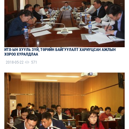
ИТХ-ЫН ХУУЛЬ ЗҮЙ, ТӨРИЙН БАЙГУУЛАЛТ ХАРИУЦСАН АЖЛЫН
ХОРОО ХУРАЛДЛАА
2018-05-22
571