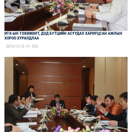
ИТХ-ЫН ТОХИЖИЛТ, ДЭД БҮТЦИЙН АСУУДАЛ ХАРИУЦСАН АЖЛЫН
ХОРОО ХУРАЛДЛАА
2016-12-15
553