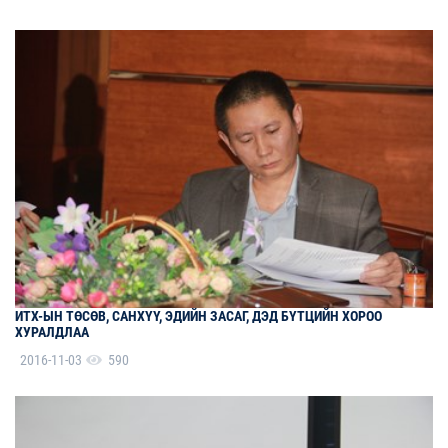
ИТХ-ЫН ТӨСӨВ, САНХҮҮ, ЭДИЙН ЗАСАГ, ДЭД БҮТЦИЙН ХОРОО
ХУРАЛДЛАА
2016-11-03
590