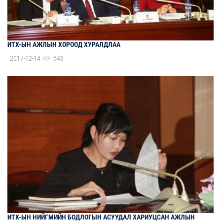
ИТХ-ЫН АЖЛЫН ХОРООД ХУРАЛДЛАА
2017-12-14
546
ИТХ-ЫН НИЙГМИЙН БОДЛОГЫН АСУУДАЛ ХАРИУЦСАН АЖЛЫН