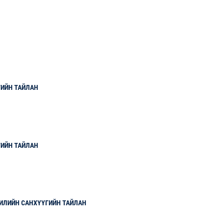
ГИЙН ТАЙЛАН
ГИЙН ТАЙЛАН
ЖИЛИЙН САНХҮҮГИЙН ТАЙЛАН