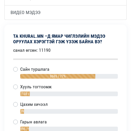
ВИДЕО МЭДЭЭ
ТА KHURAL.MN –Д ЯМАР ЧИГЛЭЛИЙН МЭДЭЭ
ОРУУЛАХ ХЭРЭГТЭЙ ГЭЖ ҮЗЭЖ БАЙНА ВЭ?
санал өгсөн: 11190
Сайн туршлага
8665 / 77%
Хууль тогтоомж
1138 / 10%
Цахим хичээл
392 / 4%
Гарын авлага
995 / 9%